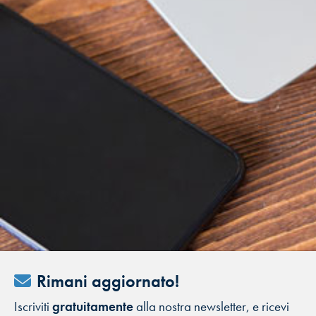
Rimani aggiornato!
Iscriviti
gratuitamente
alla nostra newsletter, e ricevi