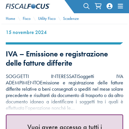
Home
Fisco
Utility Fisco
Scadenze
15 novembre 2024
IVA – Emissione e registrazione
delle fatture differite
SOGGETTI INTERESSATISoggetti IVA
ADEMPIMENTOEmissione e registrazione delle fatture
differite relative a beni consegnati o spediti nel mese solare
precedente e risultanti da documento di trasporto o da altro
documento idoneo a identificare i soggetti tra i quali è
effettuata l’operazione nonché le…
Vuoi avere accesso a tutti i