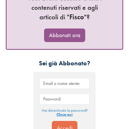
contenuti riservati e agli
articoli di "
Fisco
"?
Abbonati ora
Sei già Abbonato?
Hai dimenticato la password?
Clicca qui