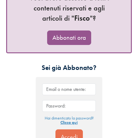
contenuti riservati e agli
articoli di "
Fisco
"?
Abbonati ora
Sei già Abbonato?
Hai dimenticato la password?
Clicca qui