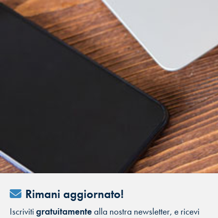
Rimani aggiornato!
Iscriviti
gratuitamente
alla nostra newsletter, e ricevi