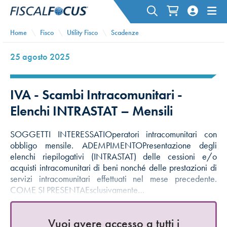
Home
Fisco
Utility Fisco
Scadenze
25 agosto 2025
IVA - Scambi Intracomunitari -
Elenchi INTRASTAT – Mensili
SOGGETTI INTERESSATIOperatori intracomunitari con
obbligo mensile. ADEMPIMENTOPresentazione degli
elenchi riepilogativi (INTRASTAT) delle cessioni e/o
acquisti intracomunitari di beni nonché delle prestazioni di
servizi intracomunitari effettuati nel mese precedente.
COME SI PRESENTAEsclusivamente…
Vuoi avere accesso a tutti i