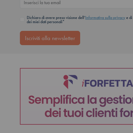
Dichiaro di avere preso visione dell’
Informativa sulla privacy
e di
dei miei dati personali*
Iscriviti alla newsletter