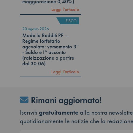
maggiorazione 0,40%)
Leggi l'articolo
FISCO
20 agosto 2026
Modello Redditi PF –
Regime forfetario
agevolato: versamento 3°
- Saldo e I° acconto
(rateizzazione a partire
dal 30.06)
Leggi l'articolo
Rimani aggiornato!
Iscriviti
gratuitamente
alla nostra newsletter
quotidianamente le notizie che la redazione