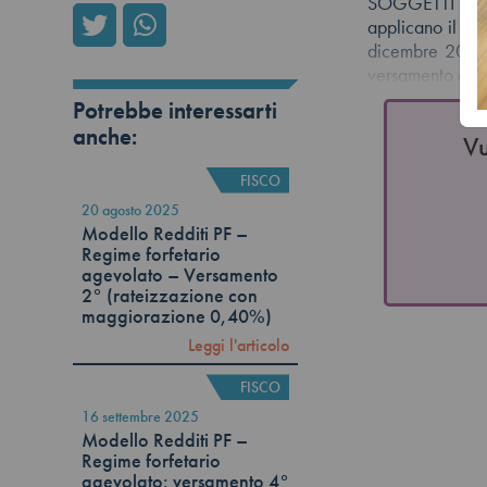
SOGGETTI INTERE
applicano il re
dicembre 2014, 
versamento entr
Potrebbe interessarti
anche:
Vu
FISCO
20 agosto 2025
Modello Redditi PF –
Regime forfetario
agevolato – Versamento
2° (rateizzazione con
maggiorazione 0,40%)
Leggi l'articolo
FISCO
16 settembre 2025
Modello Redditi PF –
Regime forfetario
agevolato: versamento 4°