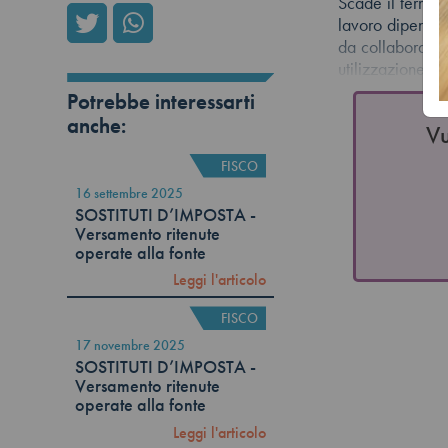
Scade il termin
lavoro dipendent
da collaborazio
utilizzazione d
Potrebbe interessarti
anche:
Vu
FISCO
16 settembre 2025
SOSTITUTI D’IMPOSTA -
Versamento ritenute
operate alla fonte
Leggi l'articolo
FISCO
17 novembre 2025
SOSTITUTI D’IMPOSTA -
Versamento ritenute
operate alla fonte
Leggi l'articolo