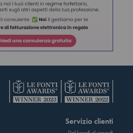
Servizio clienti
Dal lunedì al venerdì