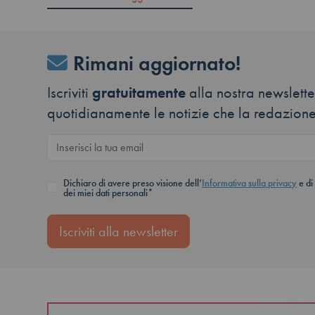
Rimani aggiornato!
Iscriviti
gratuitamente
alla nostra newsletter
quotidianamente le notizie che la redazione
Dichiaro di avere preso visione dell’
Informativa sulla privacy
e di
dei miei dati personali*
Iscriviti alla newsletter