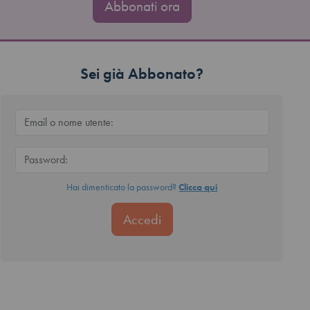
Abbonati ora
Sei già Abbonato?
Hai dimenticato la password?
Clicca qui