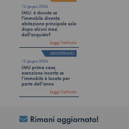
12 giugno 2026
IMU: è dovuta se
l'immobile diventa
abitazione principale solo
dopo alcuni mesi
dall'acquisto?
Leggi l'articolo
QUOTIDIANO
12 giugno 2026
IMU prima casa,
esenzione incerta se
l’immobile è locato per
parte dell’anno
Leggi l'articolo
Rimani aggiornato!