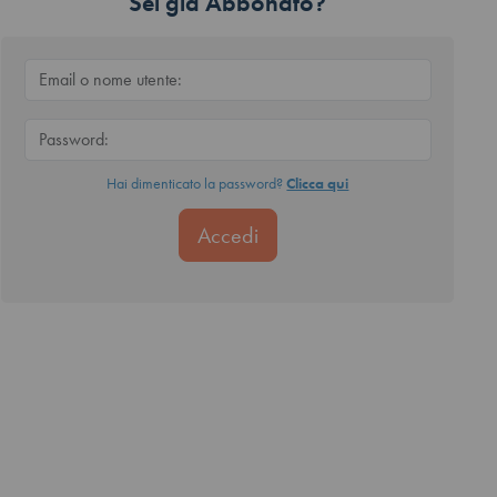
Sei già Abbonato?
Hai dimenticato la password?
Clicca qui