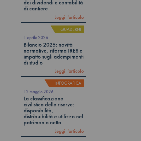
dei dividendi e contabilità
di cantiere
Leggi l'articolo
QUADERNI
1 aprile 2026
Bilancio 2025: novità
normative, riforma IRES e
impatto sugli adempimenti
di studio
Leggi l'articolo
INFOGRAFICA
12 maggio 2026
La classificazione
civilistica delle riserve:
disponibilità,
distribuibilità e utilizzo nel
patrimonio netto
Leggi l'articolo