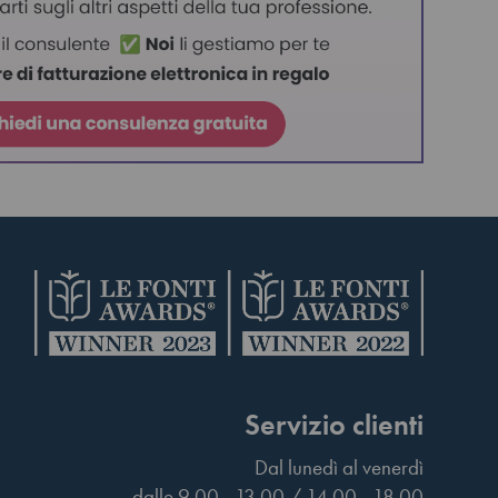
Servizio clienti
Dal lunedì al venerdì
dalle 9.00 - 13.00 / 14.00 - 18.00