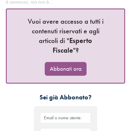
è ammesso, ma non è…
Vuoi avere accesso a tutti i
contenuti riservati e agli
articoli di "
Esperto
Fiscale
"?
Abbonati ora
Sei già Abbonato?