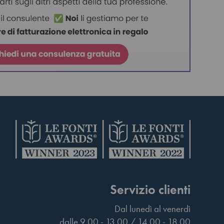
Servizio clienti
Dal lunedì al venerdì
dalle 9.00 - 13.00 / 14.00 - 18.00