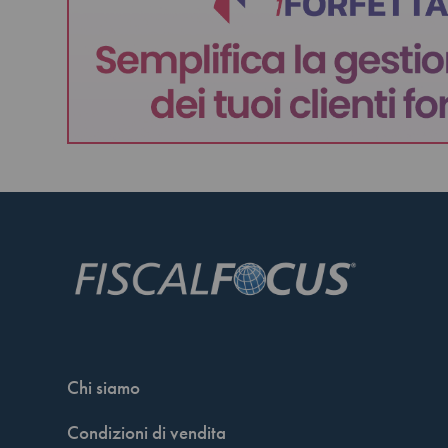
Chi siamo
Condizioni di vendita