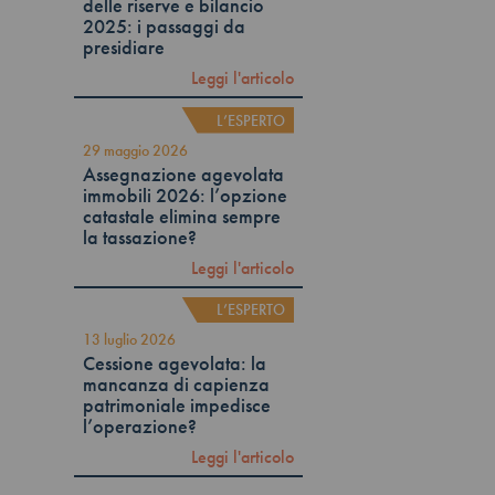
delle riserve e bilancio
2025: i passaggi da
presidiare
Leggi l'articolo
L’ESPERTO
29 maggio 2026
Assegnazione agevolata
immobili 2026: l’opzione
catastale elimina sempre
la tassazione?
Leggi l'articolo
L’ESPERTO
13 luglio 2026
Cessione agevolata: la
mancanza di capienza
patrimoniale impedisce
l’operazione?
Leggi l'articolo