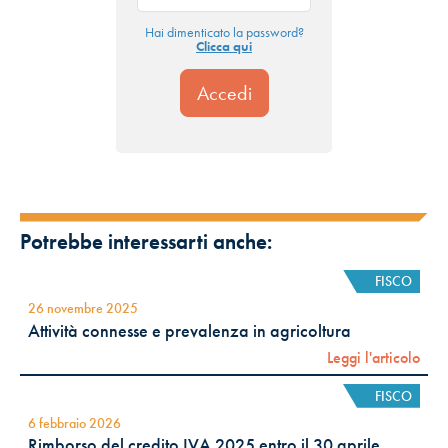
Hai dimenticato la password?
Clicca qui
Potrebbe interessarti anche:
FISCO
26 novembre 2025
Attività connesse e prevalenza in agricoltura
Leggi l'articolo
FISCO
6 febbraio 2026
Rimborso del credito IVA 2025 entro il 30 aprile