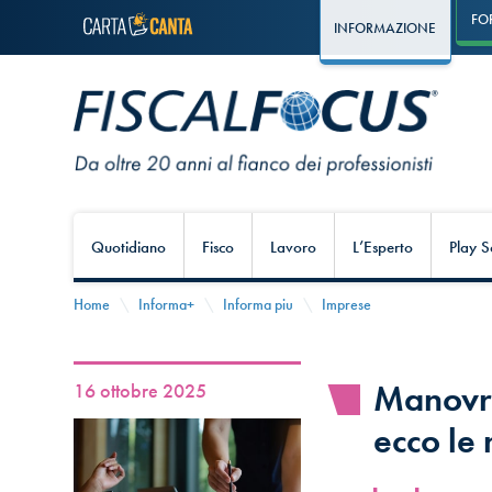
FO
INFORMAZIONE
Quotidiano
Fisco
Lavoro
L’Esperto
Play S
Home
Informa+
Informa piu
Imprese
Manovra
16 ottobre 2025
ecco le 