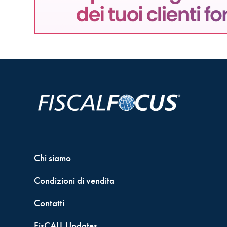
Chi siamo
Condizioni di vendita
Contatti
FisCALL Updates