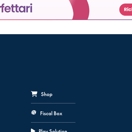
Shop
Fiscal Box
Play Solution