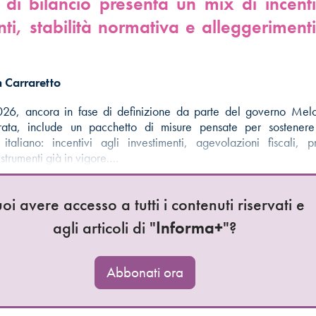
di bilancio presenta un mix di incenti
ti, stabilità normativa e alleggerimenti 
 Carraretto
6, ancora in fase di definizione da parte del governo Mel
tturata, include un pacchetto di misure pensate per sostenere 
 italiano: incentivi agli investimenti, agevolazioni fiscali,
 strumenti già in vigore.…
oi avere accesso a tutti i contenuti riservati e
agli articoli di "
Informa+
"?
Abbonati ora