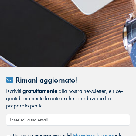
Rimani aggiornato!
Iscriviti
gratuitamente
alla nostra newsletter, e ricevi
quotidianamente le notizie che la redazione ha
preparato per te.
Dichiaro di avere preso visione dell’
Informativa sulla privacy
e di