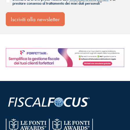
prestare consenso al trattamento dei miei dati personali*
Iscriviti alla newsletter