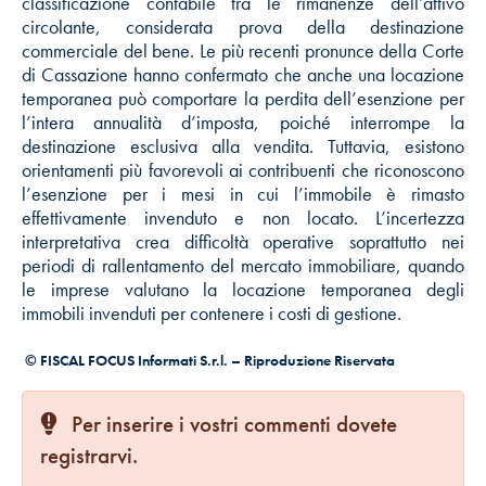
classificazione contabile tra le rimanenze dell’attivo
circolante, considerata prova della destinazione
commerciale del bene. Le più recenti pronunce della Corte
di Cassazione hanno confermato che anche una locazione
temporanea può comportare la perdita dell’esenzione per
l’intera annualità d’imposta, poiché interrompe la
destinazione esclusiva alla vendita. Tuttavia, esistono
orientamenti più favorevoli ai contribuenti che riconoscono
l’esenzione per i mesi in cui l’immobile è rimasto
effettivamente invenduto e non locato. L’incertezza
interpretativa crea difficoltà operative soprattutto nei
periodi di rallentamento del mercato immobiliare, quando
le imprese valutano la locazione temporanea degli
immobili invenduti per contenere i costi di gestione.
© FISCAL FOCUS Informati S.r.l. – Riproduzione Riservata
Per inserire i vostri commenti dovete
registrarvi.