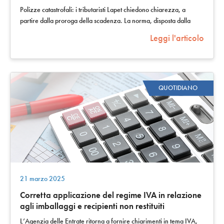
Polizze catastrofali: i tributaristi Lapet chiedono chiarezza, a
partire dalla proroga della scadenza. La norma, disposta dalla
legge di bilancio…
Leggi l'articolo
QUOTIDIANO
21 marzo 2025
Corretta applicazione del regime IVA in relazione
agli imballaggi e recipienti non restituiti
(returnablese)
L’Agenzia delle Entrate ritorna a fornire chiarimenti in tema IVA,