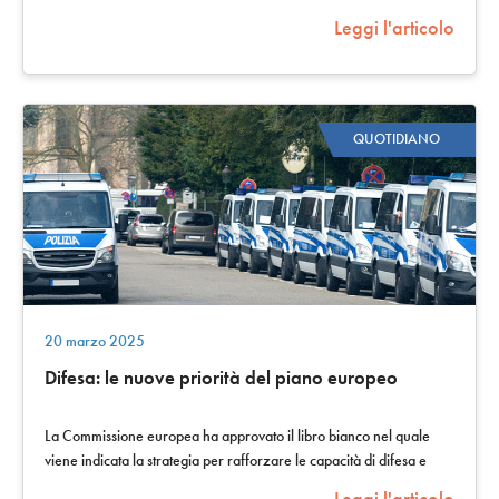
natura assistenziale. Il…
Leggi l'articolo
QUOTIDIANO
20 marzo 2025
Difesa: le nuove priorità del piano europeo
La Commissione europea ha approvato il libro bianco nel quale
viene indicata la strategia per rafforzare le capacità di difesa e
sicurezza europea.…
Leggi l'articolo