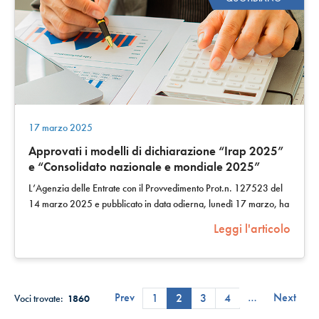
17 marzo 2025
Approvati i modelli di dichiarazione “Irap 2025”
e “Consolidato nazionale e mondiale 2025”
L’Agenzia delle Entrate con il Provvedimento Prot.n. 127523 del
14 marzo 2025 e pubblicato in data odierna, lunedì 17 marzo, ha
approvato il modello…
Leggi l'articolo
Prev
…
Next
1
2
3
4
Voci trovate:
1860