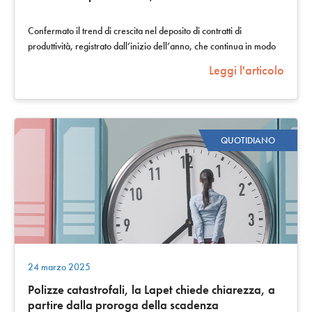
Confermato il trend di crescita nel deposito di contratti di
produttività, registrato dall’inizio dell’anno, che continua in modo
costante oltre il…
Leggi l'articolo
QUOTIDIANO
24 marzo 2025
Polizze catastrofali, la Lapet chiede chiarezza, a
partire dalla proroga della scadenza