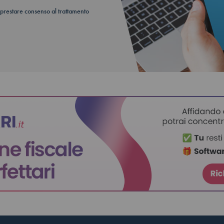
 prestare consenso al trattamento