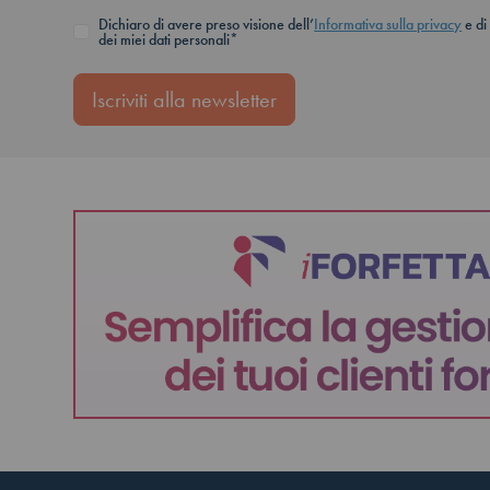
Dichiaro di avere preso visione dell’
Informativa sulla privacy
e di
dei miei dati personali*
Iscriviti alla newsletter