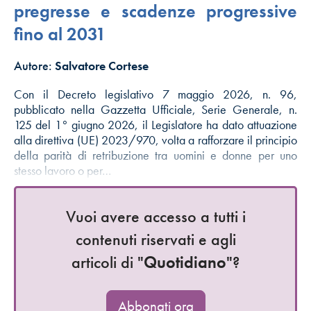
pregresse e scadenze progressive
fino al 2031
Autore:
Salvatore Cortese
Con il Decreto legislativo 7 maggio 2026, n. 96,
pubblicato nella Gazzetta Ufficiale, Serie Generale, n.
125 del 1° giugno 2026, il Legislatore ha dato attuazione
alla direttiva (UE) 2023/970, volta a rafforzare il principio
della parità di retribuzione tra uomini e donne per uno
stesso lavoro o per…
Vuoi avere accesso a tutti i
contenuti riservati e agli
articoli di "
Quotidiano
"?
Abbonati ora