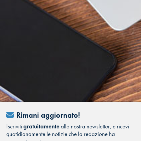
Rimani aggiornato!
Iscriviti
gratuitamente
alla nostra newsletter, e ricevi
quotidianamente le notizie che la redazione ha