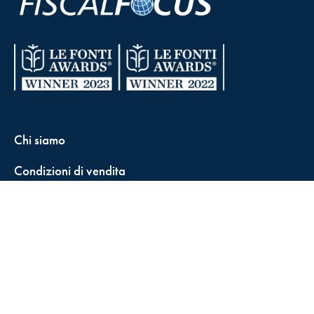
Chi siamo
Condizioni di vendita
Contatti
FisCALL Updates
Shop