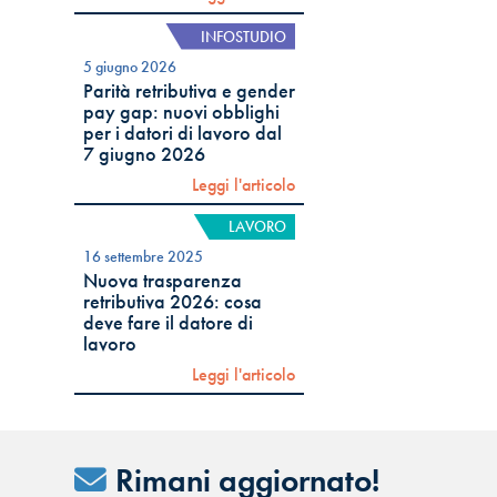
INFOSTUDIO
5 giugno 2026
Parità retributiva e gender
pay gap: nuovi obblighi
per i datori di lavoro dal
7 giugno 2026
Leggi l'articolo
LAVORO
16 settembre 2025
Nuova trasparenza
retributiva 2026: cosa
deve fare il datore di
lavoro
Leggi l'articolo
Rimani aggiornato!