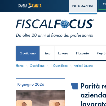
FO
INFORMAZIONE
Quotidiano
Fisco
Lavoro
L’Esperto
Play S
Home
Quotidiano
Il Quotidiano
Articoli Lavoro
Parità r
10 giugno 2026
azienda
lavorat