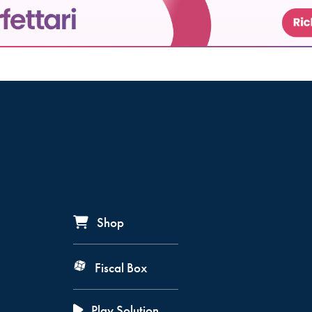
Shop
Fiscal Box
Play Solution