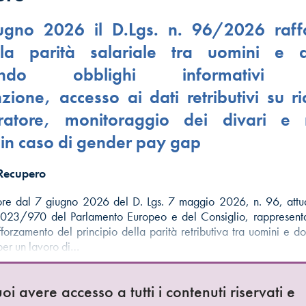
ugno 2026 il D.Lgs. n. 96/2026 raffo
alla parità salariale tra uomini e 
ucendo obblighi informativi 
nzione, accesso ai dati retributivi su ri
ratore, monitoraggio dei divari e 
e in caso di gender pay gap
 Recupero
gore dal 7 giugno 2026 del D. Lgs. 7 maggio 2026, n. 96, attu
 2023/970 del Parlamento Europeo e del Consiglio, rappresent
afforzamento del principio della parità retributiva tra uomini e d
 per un lavoro di…
oi avere accesso a tutti i contenuti riservati e