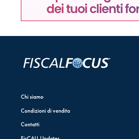
Chi siamo
Condizioni di vendita
Contatti
FisCALL Updates