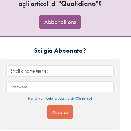
agli articoli di "
Quotidiano
"?
Abbonati ora
Sei già Abbonato?
Hai dimenticato la password?
Clicca qui