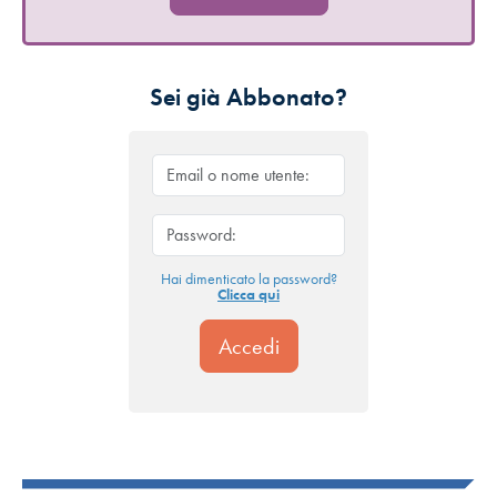
Sei già Abbonato?
Hai dimenticato la password?
Clicca qui