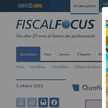
FO
INFORMAZIONE
Quotidiano
Fisco
Lavoro
L’Esperto
Play S
Home
Quotidiano
Il Quotidiano
Edizione del giorno
Quotidi
2 ottobre 2023