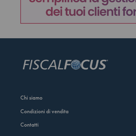
Chi siamo
Condizioni di vendita
Contatti