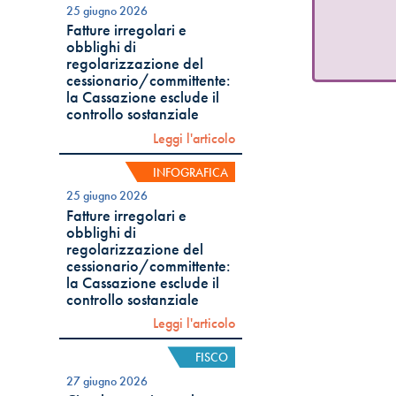
25 giugno 2026
Fatture irregolari e
obblighi di
regolarizzazione del
cessionario/committente:
la Cassazione esclude il
controllo sostanziale
Leggi l'articolo
INFOGRAFICA
25 giugno 2026
Fatture irregolari e
obblighi di
regolarizzazione del
cessionario/committente:
la Cassazione esclude il
controllo sostanziale
Leggi l'articolo
FISCO
27 giugno 2026