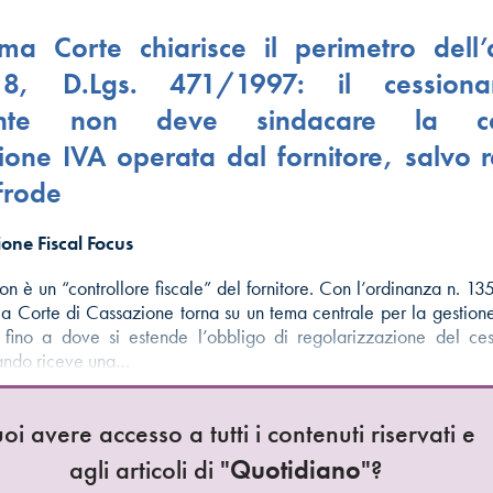
a Corte chiarisce il perimetro dell’a
, D.Lgs. 471/1997: il cessiona
ente non deve sindacare la cor
zione IVA operata dal fornitore, salvo 
frode
one Fiscal Focus
non è un “controllore fiscale” del fornitore. Con l’ordinanza n. 1
 Corte di Cassazione torna su un tema centrale per la gestion
: fino a dove si estende l’obbligo di regolarizzazione del ce
ando riceve una…
oi avere accesso a tutti i contenuti riservati e
agli articoli di "
Quotidiano
"?