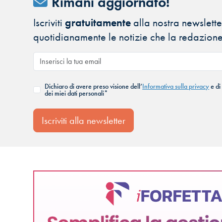
Rimani aggiornato!
Iscriviti
gratuitamente
alla nostra newsletter
quotidianamente le notizie che la redazione
Dichiaro di avere preso visione dell’
Informativa sulla privacy
e di
dei miei dati personali*
Iscriviti alla newsletter