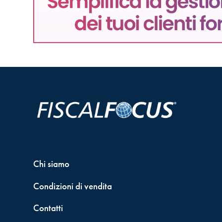
Chi siamo
Condizioni di vendita
Contatti