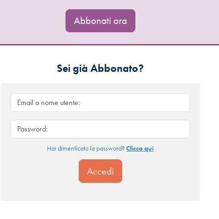
Abbonati ora
Sei già Abbonato?
Hai dimenticato la password?
Clicca qui