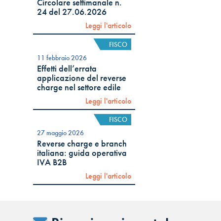
Circolare settimanale n.
24 del 27.06.2026
Leggi l'articolo
FISCO
11 febbraio 2026
Effetti dell’errata
applicazione del reverse
charge nel settore edile
Leggi l'articolo
FISCO
27 maggio 2026
Reverse charge e branch
italiana: guida operativa
IVA B2B
Leggi l'articolo