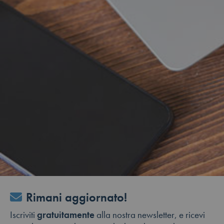
Rimani aggiornato!
Iscriviti
gratuitamente
alla nostra newsletter, e ricevi