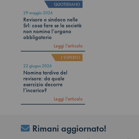
QUOTIDIANO
29 maggio 2026
Revisore o sindaco nelle
Srl: cosa fare se la società
non nomina l’organo
obbligatorio
Leggi l'articolo
L’ESPERTO
22 giugno 2026
Nomina tardiva del
revisore: da quale
esercizio decorre
l’incarico?
Leggi l'articolo
Rimani aggiornato!