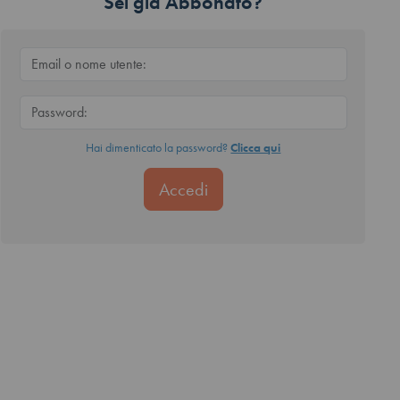
Sei già Abbonato?
Hai dimenticato la password?
Clicca qui