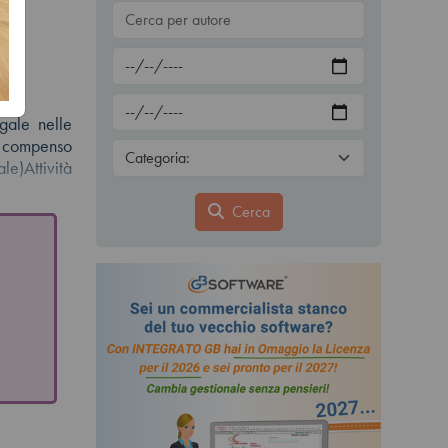
gale nelle
 compenso
e)Attività
Cerca