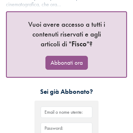
cinematografica, che ora…
Vuoi avere accesso a tutti i
contenuti riservati e agli
articoli di "
Fisco
"?
Abbonati ora
Sei già Abbonato?