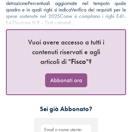
detrazionePercentuali aggiornate nel tempoIn quale
quadro e in quali righi si indicaVerifica dei requisiti per le
spese sostenute nel 2025Come si compilano i righi E41-
E43Sezione III B – Dati catastali…
Vuoi avere accesso a tutti i
contenuti riservati e agli
articoli di "
Fisco
"?
Abbonati ora
Sei già Abbonato?