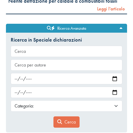
Niente detrazione per caldaie a combustibili fossili
Leggi l'articolo
Ricerca Avanzata
Ricerca in Speciale dichiarazioni
Cerca