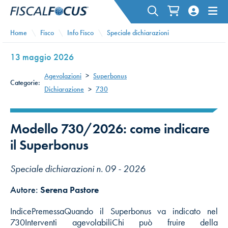
Home
Fisco
Info Fisco
Speciale dichiarazioni
13 maggio 2026
Agevolazioni
>
Superbonus
Categorie:
Dichiarazione
>
730
Modello 730/2026: come indicare
il Superbonus
Speciale dichiarazioni n. 09 - 2026
Autore:
Serena Pastore
IndicePremessaQuando il Superbonus va indicato nel
730Interventi agevolabiliChi può fruire della