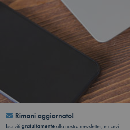
Rimani aggiornato!
Iscriviti
gratuitamente
alla nostra newsletter, e ricevi