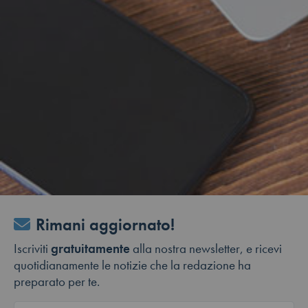
Rimani aggiornato!
Iscriviti
gratuitamente
alla nostra newsletter, e ricevi
quotidianamente le notizie che la redazione ha
preparato per te.