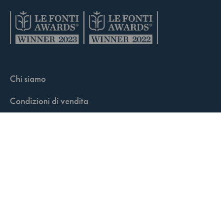
Chi siamo
Condizioni di vendita
Contatti
FisCALL Updates
Shop
Fiscal Box