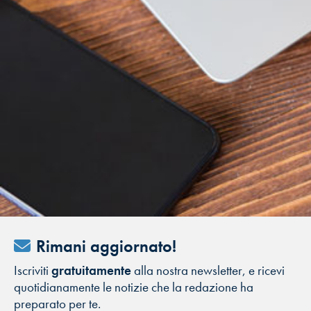
Rimani aggiornato!
Iscriviti
gratuitamente
alla nostra newsletter, e ricevi
quotidianamente le notizie che la redazione ha
preparato per te.