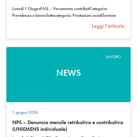
Lunedì 1 GiugnoFASI – Versamento contributiCategoria:
Previdenza e lavoroSottocategoria: Prestazioni socialiTermine
posticipato poiché il 31 maggio…
Leggi l'articolo
LAVORO
NEWS
1 giugno 2026
NPS – Denuncia mensile retributiva e contributiva
(UNIEMENS individuale)