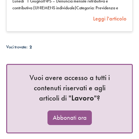
Lunedì 1 GiugnoINPS – Denuncia mensile retributiva e
contributiva (UNIEMENS individuale)Categoria: Previdenza e
lavoroSottocategoria:InpsTermine…
Leggi l'articolo
Voci trovate:
2
Vuoi avere accesso a tutti i
contenuti riservati e agli
articoli di "
Lavoro
"?
Abbonati ora