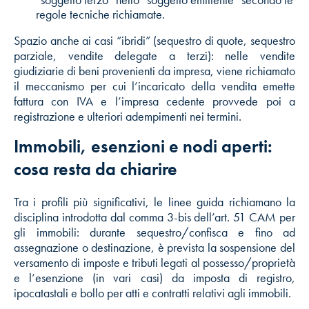
“soggetto terzo” nello “soggetto emittente” secondo le
regole tecniche richiamate.
Spazio anche ai casi “ibridi” (sequestro di quote, sequestro
parziale, vendite delegate a terzi): nelle vendite
giudiziarie di beni provenienti da impresa, viene richiamato
il meccanismo per cui l’incaricato della vendita emette
fattura con IVA e l’impresa cedente provvede poi a
registrazione e ulteriori adempimenti nei termini.
Immobili, esenzioni e nodi aperti:
cosa resta da chiarire
Tra i profili più significativi, le linee guida richiamano la
disciplina introdotta dal comma 3-bis dell’art. 51 CAM per
gli immobili: durante sequestro/confisca e fino ad
assegnazione o destinazione, è prevista la sospensione del
versamento di imposte e tributi legati al possesso/proprietà
e l’esenzione (in vari casi) da imposta di registro,
ipocatastali e bollo per atti e contratti relativi agli immobili.