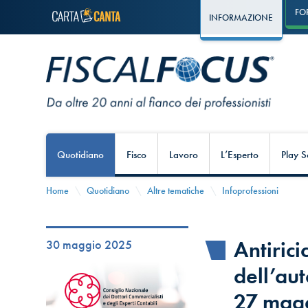
FO
INFORMAZIONE
Quotidiano
Fisco
Lavoro
L’Esperto
Play S
Home
Quotidiano
Altre tematiche
Infoprofessioni
Antiric
30 maggio 2025
dell’aut
27 mag