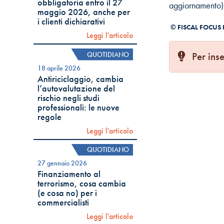
obbligatoria entro il 27
aggiornamento)
maggio 2026, anche per
i clienti dichiarativi
© FISCAL FOCUS In
Leggi l'articolo
QUOTIDIANO
Per inse
18 aprile 2026
Antiriciclaggio, cambia
l’autovalutazione del
rischio negli studi
professionali: le nuove
regole
Leggi l'articolo
QUOTIDIANO
27 gennaio 2026
Finanziamento al
terrorismo, cosa cambia
(e cosa no) per i
commercialisti
Leggi l'articolo