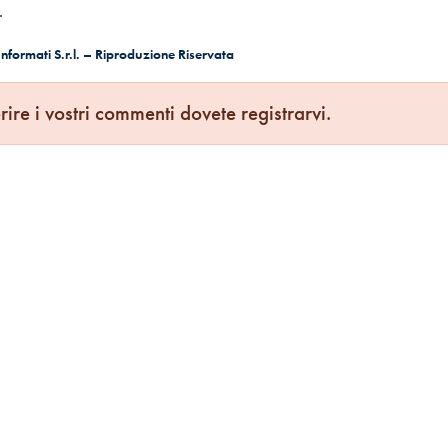
.
formati S.r.l. – Riproduzione Riservata
rire i vostri commenti dovete registrarvi.