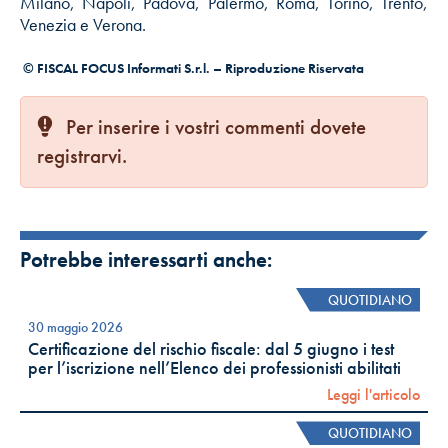
Milano, Napoli, Padova, Palermo, Roma, Torino, Trento,
Venezia e Verona.
© FISCAL FOCUS Informati S.r.l. – Riproduzione Riservata
Per inserire i vostri commenti dovete
registrarvi.
Potrebbe interessarti anche:
QUOTIDIANO
30 maggio 2026
Certificazione del rischio fiscale: dal 5 giugno i test
per l’iscrizione nell’Elenco dei professionisti abilitati
Leggi l'articolo
QUOTIDIANO