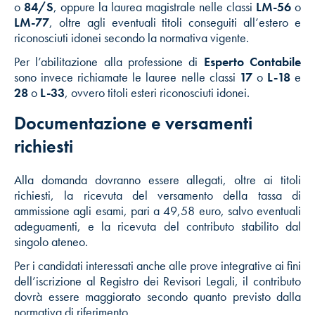
o
84/S
, oppure la laurea magistrale nelle classi
LM-56
o
LM-77
, oltre agli eventuali titoli conseguiti all’estero e
riconosciuti idonei secondo la normativa vigente.
Per l’abilitazione alla professione di
Esperto Contabile
sono invece richiamate le lauree nelle classi
17
o
L-18
e
28
o
L-33
, ovvero titoli esteri riconosciuti idonei.
Documentazione e versamenti
richiesti
Alla domanda dovranno essere allegati, oltre ai titoli
richiesti, la ricevuta del versamento della tassa di
ammissione agli esami, pari a 49,58 euro, salvo eventuali
adeguamenti, e la ricevuta del contributo stabilito dal
singolo ateneo.
Per i candidati interessati anche alle prove integrative ai fini
dell’iscrizione al Registro dei Revisori Legali, il contributo
dovrà essere maggiorato secondo quanto previsto dalla
normativa di riferimento.