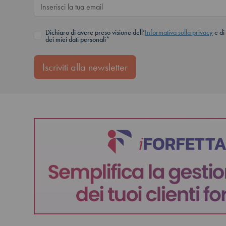
Dichiaro di avere preso visione dell’
Informativa sulla privacy
e di
dei miei dati personali*
Iscriviti alla newsletter