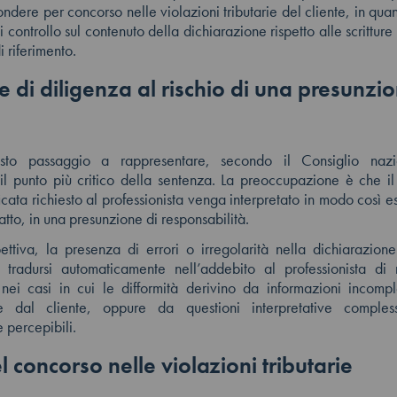
ndere per concorso nelle violazioni tributarie del cliente, in qua
 controllo sul contenuto della dichiarazione rispetto alle scritture
i riferimento.
 di diligenza al rischio di una presunzio
sto passaggio a rappresentare, secondo il Consiglio nazi
 il punto più critico della sentenza. La preoccupazione è che i
icata richiesto al professionista venga interpretato in modo così e
fatto, in una presunzione di responsabilità.
ettiva, la presenza di errori o irregolarità nella dichiarazion
i tradursi automaticamente nell’addebito al professionista di 
 nei casi in cui le difformità derivino da informazioni incom
ite dal cliente, oppure da questioni interpretative compl
percepibili.
l concorso nelle violazioni tributarie