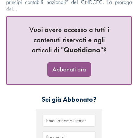
principi contabili nazionali” del CNDCEC. La proroga
dei…
Vuoi avere accesso a tutti i
contenuti riservati e agli
articoli di "
Quotidiano
"?
Abbonati ora
Sei già Abbonato?