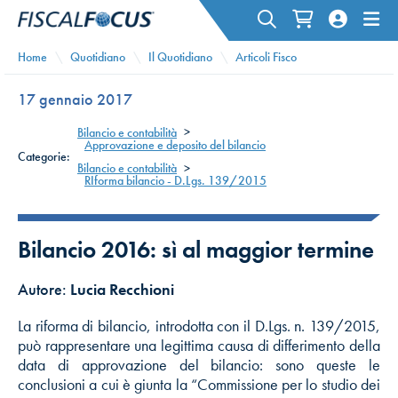
Home
Quotidiano
Il Quotidiano
Articoli Fisco
17 gennaio 2017
Bilancio e contabilità
>
Approvazione e deposito del bilancio
Categorie:
Bilancio e contabilità
>
RIforma bilancio - D.Lgs. 139/2015
Bilancio 2016: sì al maggior termine
Autore:
Lucia Recchioni
La riforma di bilancio, introdotta con il D.Lgs. n. 139/2015,
può rappresentare una legittima causa di differimento della
data di approvazione del bilancio: sono queste le
conclusioni a cui è giunta la “Commissione per lo studio dei