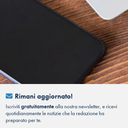
Rimani aggiornato!
Iscriviti
gratuitamente
alla nostra newsletter, e ricevi
quotidianamente le notizie che la redazione ha
preparato per te.