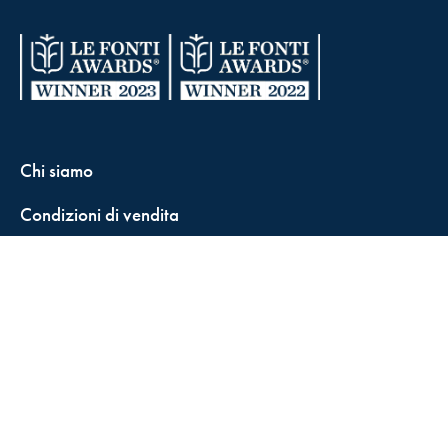
Chi siamo
Condizioni di vendita
Contatti
FisCALL Updates
Shop
Fiscal Box