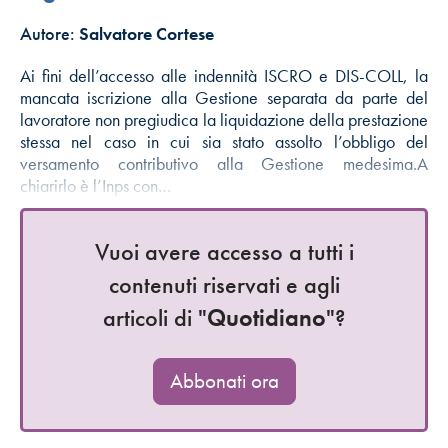
Autore:
Salvatore Cortese
Ai fini dell’accesso alle indennità ISCRO e DIS-COLL, la
mancata iscrizione alla Gestione separata da parte del
lavoratore non pregiudica la liquidazione della prestazione
stessa nel caso in cui sia stato assolto l’obbligo del
versamento contributivo alla Gestione medesima.A
chiarirlo è l’Inps con…
Vuoi avere accesso a tutti i
contenuti riservati e agli
articoli di "
Quotidiano
"?
Abbonati ora