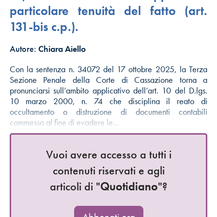
particolare tenuità del fatto (art.
131-bis c.p.).
Autore:
Chiara Aiello
Con la sentenza n. 34072 del 17 ottobre 2025, la Terza
Sezione Penale della Corte di Cassazione torna a
pronunciarsi sull’ambito applicativo dell’art. 10 del D.lgs.
10 marzo 2000, n. 74 che disciplina il reato di
occultamento o distruzione di documenti contabili
commesso al fine di evadere le…
Vuoi avere accesso a tutti i
contenuti riservati e agli
articoli di "
Quotidiano
"?
Abbonati ora