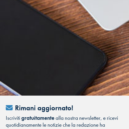
Rimani aggiornato!
Iscriviti
gratuitamente
alla nostra newsletter, e ricevi
quotidianamente le notizie che la redazione ha