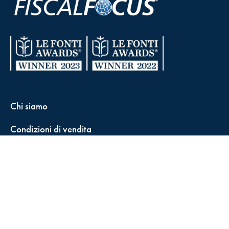
Chi siamo
Condizioni di vendita
Contatti
FisCALL Updates
Shop