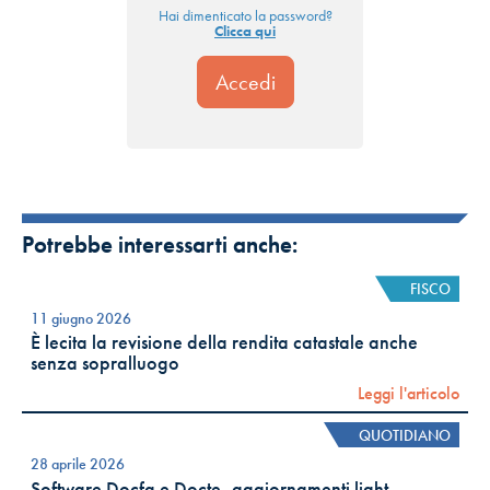
Hai dimenticato la password?
Clicca qui
Potrebbe interessarti anche:
FISCO
11 giugno 2026
È lecita la revisione della rendita catastale anche
senza sopralluogo
Leggi l'articolo
QUOTIDIANO
28 aprile 2026
Software Docfa e Docte, aggiornamenti light