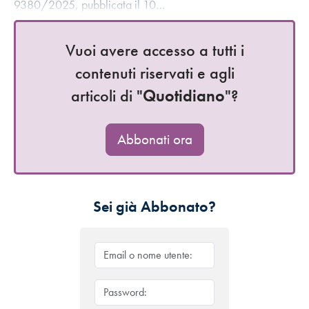
9380/2025, pubblicata il 10…
Vuoi avere accesso a tutti i
contenuti riservati e agli
articoli di "
Quotidiano
"?
Abbonati ora
Sei già Abbonato?