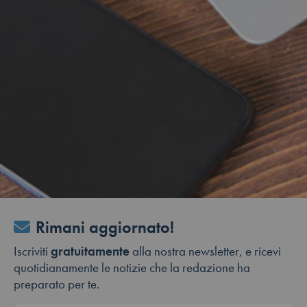
Rimani aggiornato!
Iscriviti
gratuitamente
alla nostra newsletter, e ricevi
quotidianamente le notizie che la redazione ha
preparato per te.