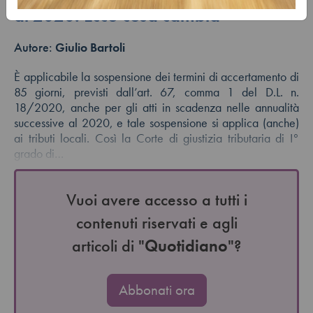
al 2020. Ecco cosa cambia
Autore:
Giulio Bartoli
È applicabile la sospensione dei termini di accertamento di
85 giorni, previsti dall’art. 67, comma 1 del D.L. n.
18/2020, anche per gli atti in scadenza nelle annualità
successive al 2020, e tale sospensione si applica (anche)
ai tributi locali. Così la Corte di giustizia tributaria di I°
grado di…
Vuoi avere accesso a tutti i
contenuti riservati e agli
articoli di "
Quotidiano
"?
Abbonati ora