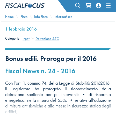
Home
Fisco
Info Fisco
Informafisco
1 febbraio 2016
Categorie:
Irpef
>
Detrazione 55%
Bonus edili. Proroga per il 2016
Fiscal News n. 24 - 2016
Con l’art. 1, comma 74, della Legge di Stabilità 20162016,
il Legislatore ha prorogato il riconoscimento della
detrazione spettante per gli interventi: • di risparmio
energetico, nella misura del 65%; • relativi all’adozione
di misure antisismiche e alla messa in sicurezza statica degli
edifici,…