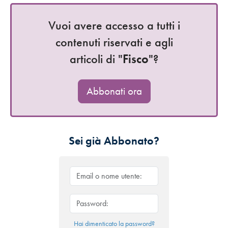
Vuoi avere accesso a tutti i
contenuti riservati e agli
articoli di "
Fisco
"?
Abbonati ora
Sei già Abbonato?
Hai dimenticato la password?