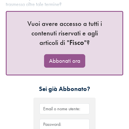
trasmessa oltre tale termine?
Vuoi avere accesso a tutti i
contenuti riservati e agli
articoli di "
Fisco
"?
Abbonati ora
Sei già Abbonato?