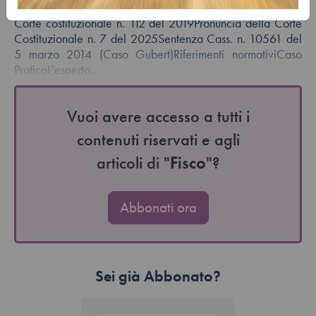
riciclaggioRassegna giurisprudenzialePronuncia della
Corte costituzionale n. 112 del 2019Pronuncia della Corte
Costituzionale n. 7 del 2025Sentenza Cass. n. 10561 del
5 marzo 2014 (Caso Gubert)Riferimenti normativiCaso
PraticoL’esperto…
Vuoi avere accesso a tutti i
contenuti riservati e agli
articoli di "
Fisco
"?
Abbonati ora
Sei già Abbonato?