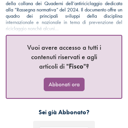
della collana dei Quaderni dell’antiriciclaggio dedicata
alla “Rassegna normativa” del 2024. Il documento offre un
quadro dei principali sviluppi della disciplina
internazionale e nazionale in tema di prevenzione del
riciclaggio nonché alcuni…
Vuoi avere accesso a tutti i
contenuti riservati e agli
articoli di "
Fisco
"?
Abbonati ora
Sei già Abbonato?