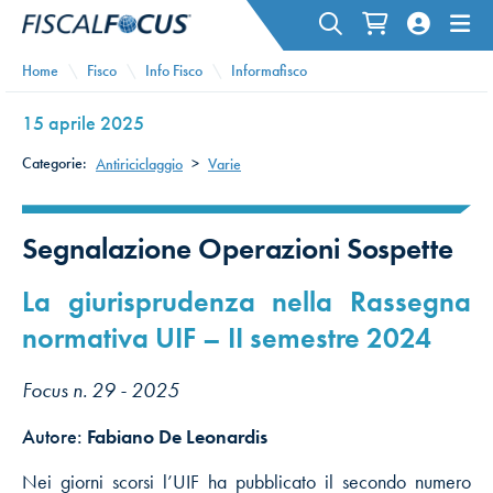
Home
Fisco
Info Fisco
Informafisco
15 aprile 2025
Categorie:
Antiriciclaggio
>
Varie
Segnalazione Operazioni Sospette
La giurisprudenza nella Rassegna
normativa UIF – II semestre 2024
Focus n. 29 - 2025
Autore:
Fabiano De Leonardis
Nei giorni scorsi l’UIF ha pubblicato il secondo numero