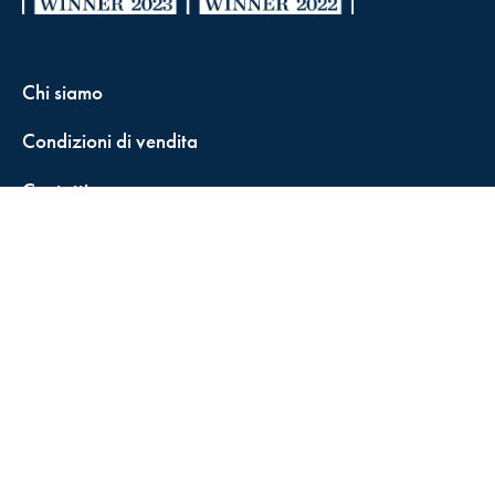
Chi siamo
Condizioni di vendita
Contatti
FisCALL Updates
Shop
Fiscal Box
Play Solution