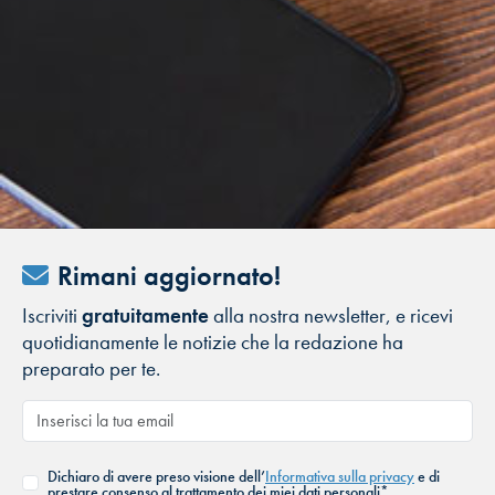
Rimani aggiornato!
Iscriviti
gratuitamente
alla nostra newsletter, e ricevi
quotidianamente le notizie che la redazione ha
preparato per te.
Dichiaro di avere preso visione dell’
Informativa sulla privacy
e di
prestare consenso al trattamento dei miei dati personali*