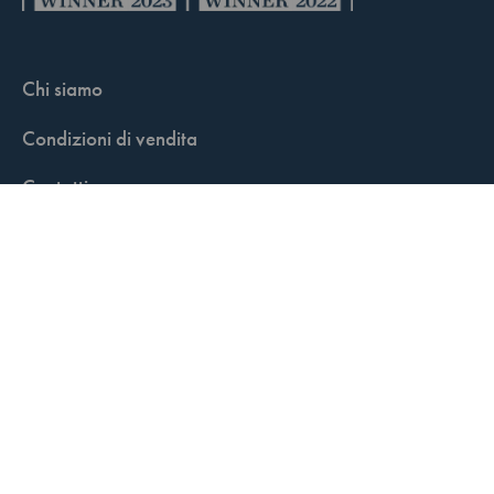
Chi siamo
Condizioni di vendita
Contatti
FisCALL Updates
Shop
Fiscal Box
Play Solution