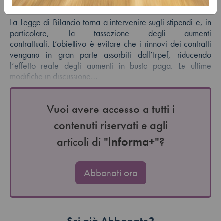
Autore:
Chiara Aiello
La Legge di Bilancio torna a intervenire sugli stipendi e, in
particolare, la tassazione degli aumenti
contrattuali. L’obiettivo è evitare che i rinnovi dei contratti
vengano in gran parte assorbiti dall’Irpef, riducendo
l’effetto reale degli aumenti in busta paga. Le ultime
modifiche in discussione…
Vuoi avere accesso a tutti i
contenuti riservati e agli
articoli di "
Informa+
"?
Abbonati ora
Sei già Abbonato?