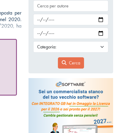
mposta per
 nel 2020.
8/2020, ha
Cerca