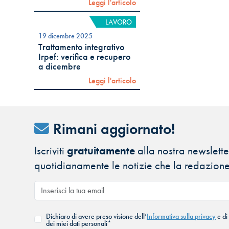
Leggi l'articolo
LAVORO
19 dicembre 2025
Trattamento integrativo
Irpef: verifica e recupero
a dicembre
Leggi l'articolo
Rimani aggiornato!
Iscriviti
gratuitamente
alla nostra newsletter
quotidianamente le notizie che la redazione
Dichiaro di avere preso visione dell’
Informativa sulla privacy
e di
dei miei dati personali*