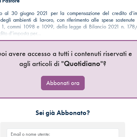
 Pastore
no al 30 giugno 2021 per la compensazione del credito d’i
degli ambienti di lavoro, con riferimento alle spese sostenute
icolo 1, commi 1098 e 1099, della legge di Bilancio 2021 n. 17
edito d’imposta per…
oi avere accesso a tutti i contenuti riservati e
agli articoli di "
Quotidiano
"?
Abbonati ora
Sei già Abbonato?