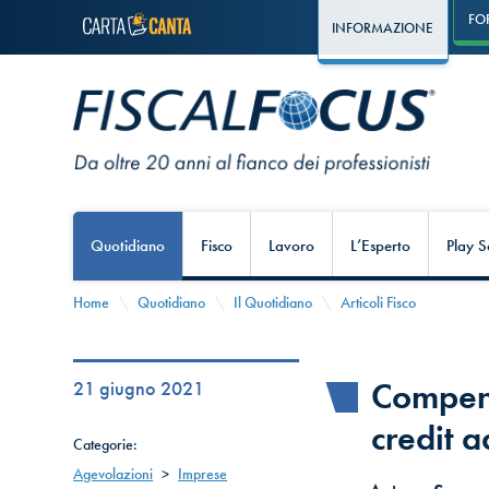
FO
INFORMAZIONE
Quotidiano
Fisco
Lavoro
L’Esperto
Play S
Home
Quotidiano
Il Quotidiano
Articoli Fisco
Compens
21 giugno 2021
credit 
Categorie:
Agevolazioni
>
Imprese