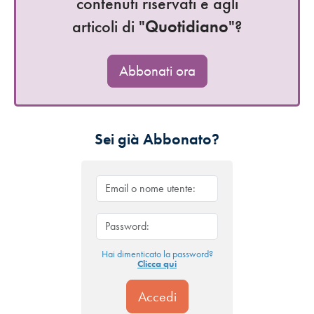
contenuti riservati e agli
articoli di "
Quotidiano
"?
Abbonati ora
Sei già Abbonato?
Hai dimenticato la password?
Clicca qui