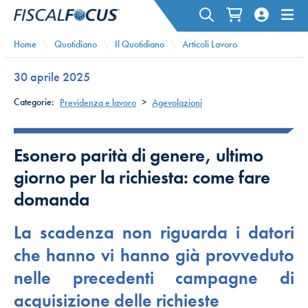
Home
Quotidiano
Il Quotidiano
Articoli Lavoro
30 aprile 2025
Categorie:
Previdenza e lavoro
>
Agevolazioni
Esonero parità di genere, ultimo
giorno per la richiesta: come fare
domanda
La scadenza non riguarda i datori
che hanno vi hanno già provveduto
nelle precedenti campagne di
acquisizione delle richieste