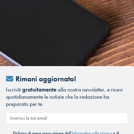
Rimani aggiornato!
Iscriviti
gratuitamente
alla nostra newsletter, e ricevi
quotidianamente le notizie che la redazione ha
preparato per te.
Dichiaro di avere preso visione dell’
Informativa sulla privacy
e di