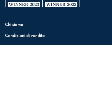
Chi siamo
Condizioni di vendita
Contatti
FisCALL Updates
Shop
Fiscal Box
Play Solution