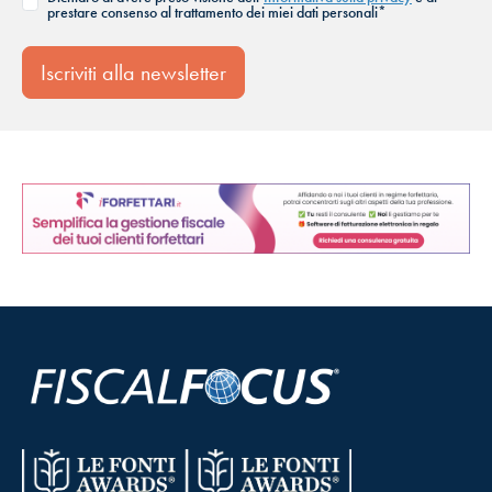
prestare consenso al trattamento dei miei dati personali*
Iscriviti alla newsletter