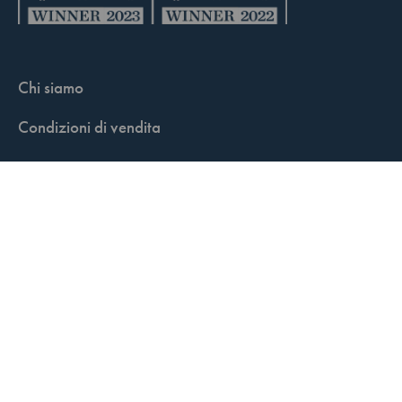
Chi siamo
Condizioni di vendita
Contatti
FisCALL Updates
Shop
Fiscal Box
Play Solution