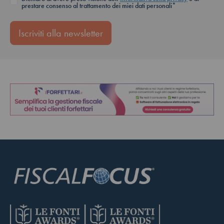
prestare consenso al trattamento dei miei dati personali*
Iscriviti alla newsletter