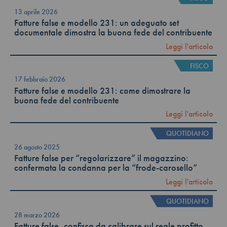
13 aprile 2026
Fatture false e modello 231: un adeguato set
documentale dimostra la buona fede del contribuente
Leggi l'articolo
FISCO
17 febbraio 2026
Fatture false e modello 231: come dimostrare la
buona fede del contribuente
Leggi l'articolo
QUOTIDIANO
26 agosto 2025
Fatture false per “regolarizzare” il magazzino:
confermata la condanna per la “frode-carosello”
Leggi l'articolo
QUOTIDIANO
28 marzo 2026
Fatture false, confisca da calibrare sul reale profitto