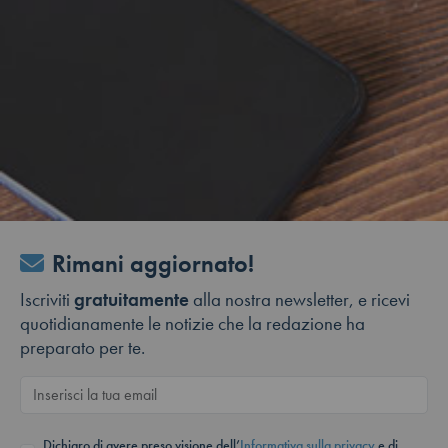
Rimani aggiornato!
Iscriviti
gratuitamente
alla nostra newsletter, e ricevi
quotidianamente le notizie che la redazione ha
preparato per te.
Dichiaro di avere preso visione dell’
Informativa sulla privacy
e di