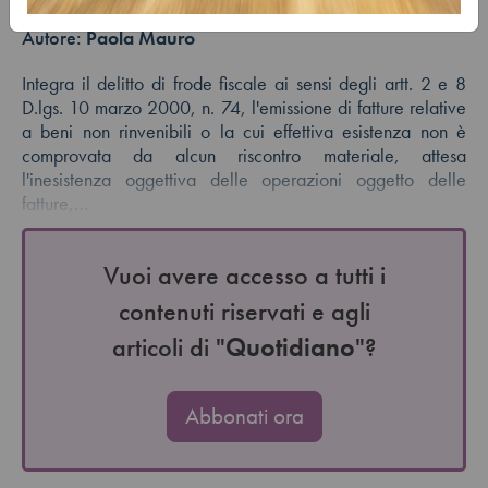
Autore:
Paola Mauro
Integra il delitto di frode fiscale ai sensi degli artt. 2 e 8
D.lgs. 10 marzo 2000, n. 74, l'emissione di fatture relative
a beni non rinvenibili o la cui effettiva esistenza non è
comprovata da alcun riscontro materiale, attesa
l'inesistenza oggettiva delle operazioni oggetto delle
fatture,…
Vuoi avere accesso a tutti i
contenuti riservati e agli
articoli di "
Quotidiano
"?
Abbonati ora