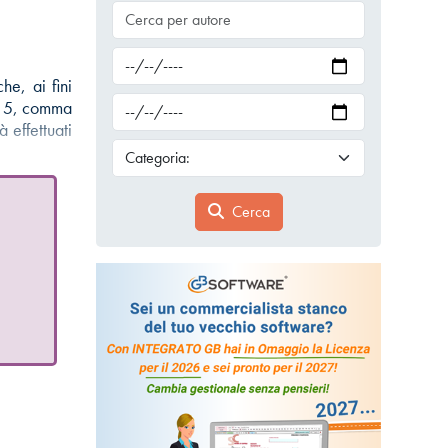
he, ai fini
lo 5, comma
 effettuati
Cerca