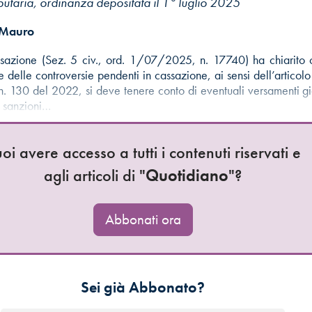
butaria, ordinanza depositata il 1° luglio 2025
 Mauro
sazione (Sez. 5 civ., ord. 1/07/2025, n. 17740) ha chiarito c
ne delle controversie pendenti in cassazione, ai sensi dell’artico
n. 130 del 2022, si deve tenere conto di eventuali versamenti già
i sanzioni…
oi avere accesso a tutti i contenuti riservati e
agli articoli di "
Quotidiano
"?
Abbonati ora
Sei già Abbonato?