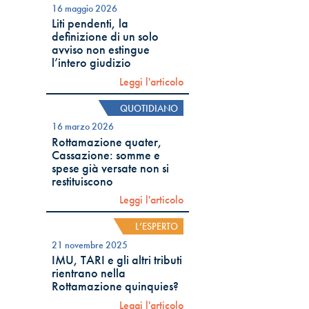
16 maggio 2026
Liti pendenti, la
definizione di un solo
avviso non estingue
l’intero giudizio
Leggi l'articolo
QUOTIDIANO
16 marzo 2026
Rottamazione quater,
Cassazione: somme e
spese già versate non si
restituiscono
Leggi l'articolo
L’ESPERTO
21 novembre 2025
IMU, TARI e gli altri tributi
rientrano nella
Rottamazione quinquies?
Leggi l'articolo