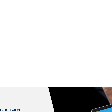
, e ricevi