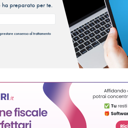
 ha preparato per te.
 prestare consenso al trattamento