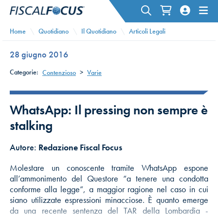
Home
Quotidiano
Il Quotidiano
Articoli Legali
28 giugno 2016
Categorie:
Contenzioso
>
Varie
WhatsApp: Il pressing non sempre è
stalking
Autore:
Redazione Fiscal Focus
Molestare un conoscente tramite WhatsApp espone
all’ammonimento del Questore “a tenere una condotta
conforme alla legge”, a maggior ragione nel caso in cui
siano utilizzate espressioni minacciose. È quanto emerge
da una recente sentenza del TAR della Lombardia -