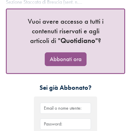
Sezione Staccata di Brescia (sent. n.…
Vuoi avere accesso a tutti i
contenuti riservati e agli
articoli di "
Quotidiano
"?
Abbonati ora
Sei già Abbonato?