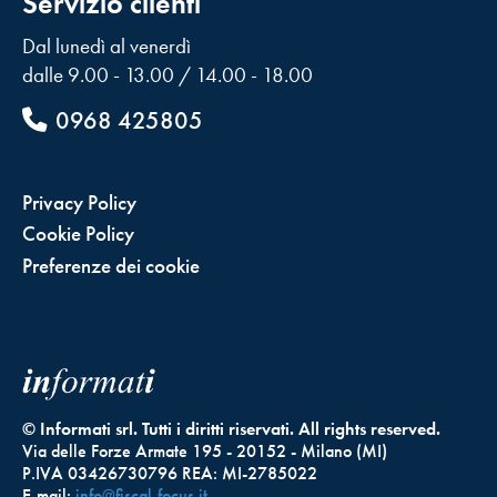
Servizio clienti
Dal lunedì al venerdì
dalle 9.00 - 13.00 / 14.00 - 18.00
0968 425805
Privacy Policy
Cookie Policy
Preferenze dei cookie
© Informati srl. Tutti i diritti riservati. All rights reserved.
Via delle Forze Armate 195 - 20152 - Milano (MI)
P.IVA 03426730796 REA: MI-2785022
E-mail:
info@fiscal-focus.it