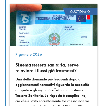
QUOTIDIANO
7 gennaio 2026
Sistema tessera sanitaria, serve
reinviare i flussi già trasmessi?
Una delle domande più frequenti dopo gli
aggiornamenti normativi riguarda la necessità
di ripetere gli invii già effettuati al Sistema
Tessera Sanitaria. La risposta è semplice: no,
ciò che è stato correttamente trasmesso non va