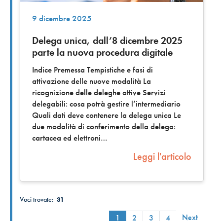
9 dicembre 2025
Delega unica, dall’8 dicembre 2025
parte la nuova procedura digitale
Indice Premessa Tempistiche e fasi di
attivazione delle nuove modalità La
ricognizione delle deleghe attive Servizi
delegabili: cosa potrà gestire l’intermediario
Quali dati deve contenere la delega unica Le
due modalità di conferimento della delega:
cartacea ed elettroni
Leggi l'articolo
Voci trovate:
31
Next
1
2
3
4