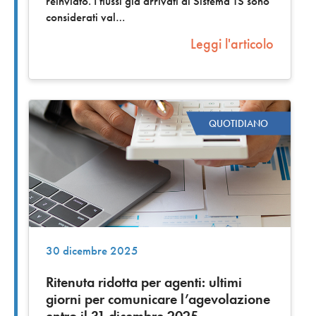
reinviato. I flussi già arrivati al Sistema TS sono
considerati val
Leggi l'articolo
QUOTIDIANO
30 dicembre 2025
Ritenuta ridotta per agenti: ultimi
giorni per comunicare l’agevolazione
entro il 31 dicembre 2025