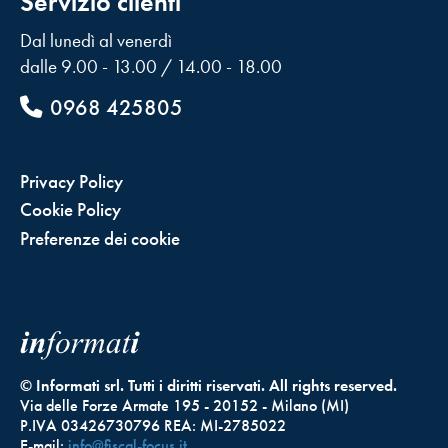
Servizio clienti
Dal lunedì al venerdì
dalle 9.00 - 13.00 / 14.00 - 18.00
0968 425805
Privacy Policy
Cookie Policy
Preferenze dei cookie
© Informati srl. Tutti i diritti riservati. All rights reserved.
Via delle Forze Armate 195 - 20152 - Milano (MI)
P.IVA 03426730796 REA: MI-2785022
E-mail:
info@fiscal-focus.it