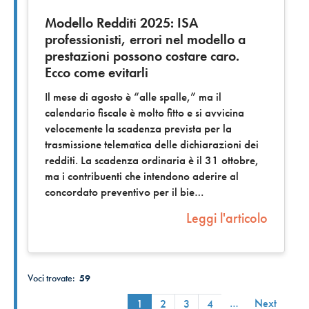
Modello Redditi 2025: ISA
professionisti, errori nel modello a
prestazioni possono costare caro.
Ecco come evitarli
Il mese di agosto è “alle spalle,” ma il
calendario fiscale è molto fitto e si avvicina
velocemente la scadenza prevista per la
trasmissione telematica delle dichiarazioni dei
redditi. La scadenza ordinaria è il 31 ottobre,
ma i contribuenti che intendono aderire al
concordato preventivo per il bie
Leggi l'articolo
Voci trovate:
59
…
Next
1
2
3
4