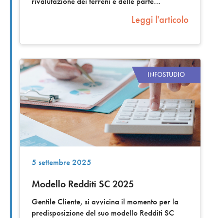
rivalutazione dei terreni e delle parte
Leggi l'articolo
INFOSTUDIO
5 settembre 2025
Modello Redditi SC 2025
Gentile Cliente, si avvicina il momento per la
predisposizione del suo modello Redditi SC