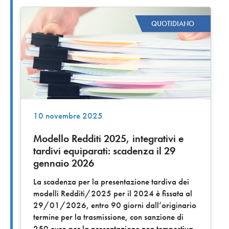
QUOTIDIANO
10 novembre 2025
Modello Redditi 2025, integrativi e
tardivi equiparati: scadenza il 29
gennaio 2026
La scadenza per la presentazione tardiva dei
modelli Redditi/2025 per il 2024 è fissata al
29/01/2026, entro 90 giorni dall’originario
termine per la trasmissione, con sanzione di
250 euro per la presentazione non tempestiva