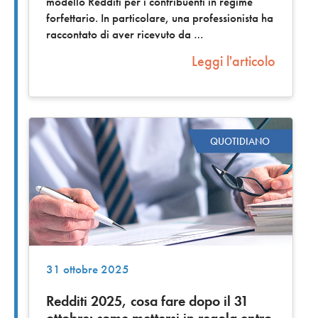
modello Redditi per i contribuenti in regime
forfettario. In particolare, una professionista ha
raccontato di aver ricevuto da
Leggi l'articolo
QUOTIDIANO
31 ottobre 2025
Redditi 2025, cosa fare dopo il 31
ottobre: come mettersi in regola entro