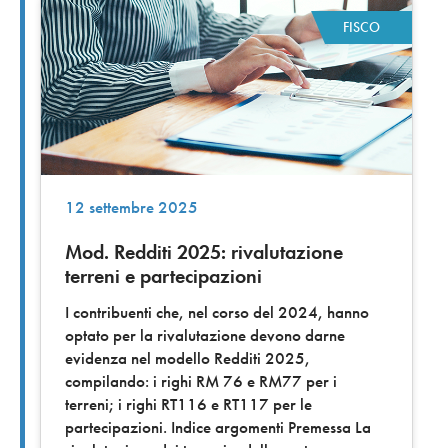
FISCO
12 settembre 2025
Mod. Redditi 2025: rivalutazione
terreni e partecipazioni
I contribuenti che, nel corso del 2024, hanno
optato per la rivalutazione devono darne
evidenza nel modello Redditi 2025,
compilando: i righi RM 76 e RM77 per i
terreni; i righi RT116 e RT117 per le
partecipazioni. Indice argomenti Premessa La