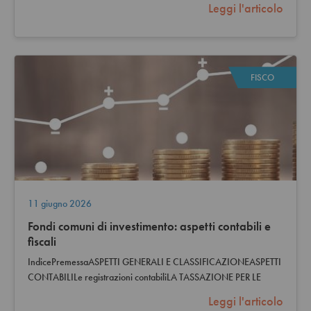
Leggi l'articolo
FISCO
11 giugno 2026
Fondi comuni di investimento: aspetti contabili e
fiscali
IndicePremessaASPETTI GENERALI E CLASSIFICAZIONEASPETTI
CONTABILILe registrazioni contabiliLA TASSAZIONE PER LE
SOCIETA’Caso praticoL'espertoPremessaI…
Leggi l'articolo