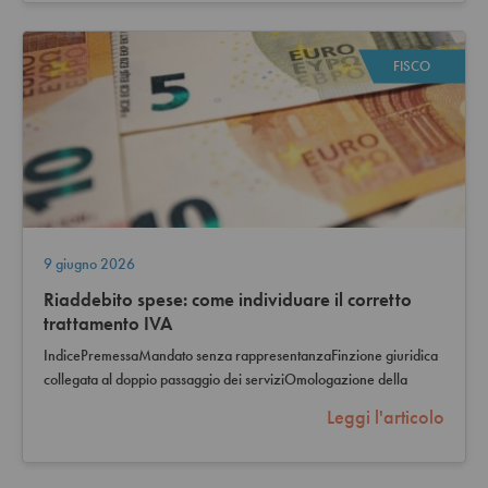
FISCO
9 giugno 2026
Riaddebito spese: come individuare il corretto
trattamento IVA
IndicePremessaMandato senza rappresentanzaFinzione giuridica
collegata al doppio passaggio dei serviziOmologazione della
natura delle prestazioni rese…
Leggi l'articolo