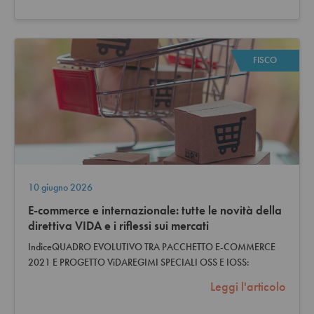
FISCO
10 giugno 2026
E-commerce e internazionale: tutte le novità della
direttiva VIDA e i riflessi sui mercati
IndiceQUADRO EVOLUTIVO TRA PACCHETTO E-COMMERCE
2021 E PROGETTO ViDAREGIMI SPECIALI OSS E IOSS:
STRUTTURA E PRASSI DI RIFERIMENTOIl perimetro dei…
Leggi l'articolo