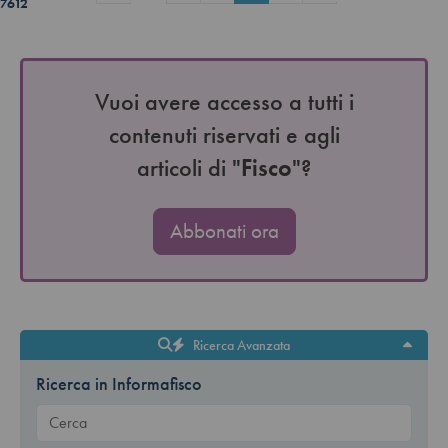
7612
Vuoi avere accesso a tutti i
contenuti riservati e agli
articoli di "
Fisco
"?
Abbonati ora
Ricerca Avanzata
Ricerca in Informafisco