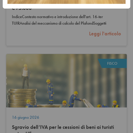
Il Riordino delle detrazioni per redditi superiori a
€ 75.000
IndiceContesto normativo e introduzione dell'art. 16-ter
TUIRAnalisi del meccanismo di calcolo del PlafondSoggetti
interessati e oneri…
Leggi l'articolo
FISCO
16 giugno 2026
Sgravio dell’IVA per le cessioni di beni ai turisti