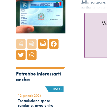
della sanzione,
sanitaria non 
Vu
Potrebbe interessarti
anche:
FISCO
12 gennaio 2026
Trasmissione spese
sanitarie, invio entro