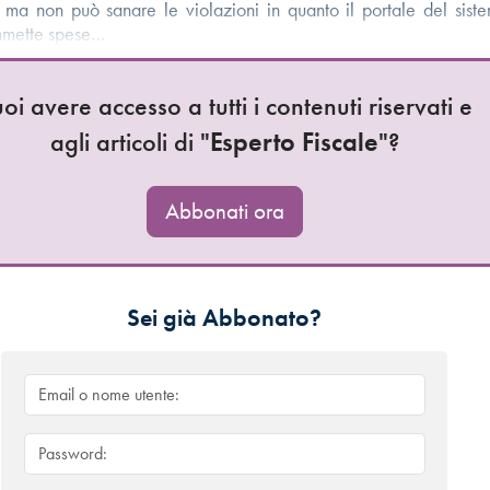
 ma non può sanare le violazioni in quanto il portale del sist
ammette spese…
oi avere accesso a tutti i contenuti riservati e
agli articoli di "
Esperto Fiscale
"?
Abbonati ora
Sei già Abbonato?