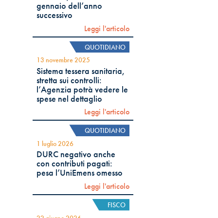
gennaio dell’anno
successivo
Leggi l'articolo
QUOTIDIANO
13 novembre 2025
Sistema tessera sanitaria,
stretta sui controlli:
l’Agenzia potrà vedere le
spese nel dettaglio
Leggi l'articolo
QUOTIDIANO
1 luglio 2026
DURC negativo anche
con contributi pagati:
pesa l’UniEmens omesso
Leggi l'articolo
FISCO
22 giugno 2026