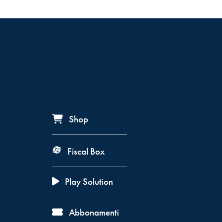
Shop
Fiscal Box
Play Solution
Abbonamenti