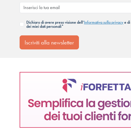
Dichiaro di avere preso visione dell’
Informativa sulla privacy
e di
dei miei dati personali*
Iscriviti alla newsletter