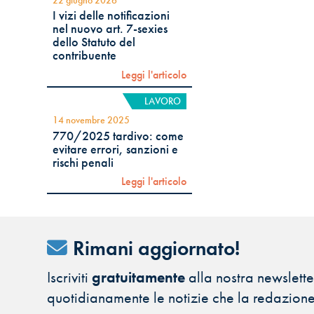
I vizi delle notificazioni
nel nuovo art. 7-sexies
dello Statuto del
contribuente
Leggi l'articolo
LAVORO
14 novembre 2025
770/2025 tardivo: come
evitare errori, sanzioni e
rischi penali
Leggi l'articolo
Rimani aggiornato!
Iscriviti
gratuitamente
alla nostra newsletter
quotidianamente le notizie che la redazione