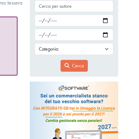
ema tessera
Cerca