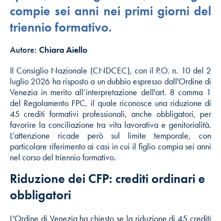
compie sei anni nei primi giorni del
triennio formativo.
Autore:
Chiara Aiello
Il Consiglio Nazionale (CNDCEC), con il P.O. n. 10 del 2
luglio 2026 ha risposto a un dubbio espresso dall'Ordine di
Venezia in merito all’interpretazione dell'art. 8 comma 1
del Regolamento FPC, il quale riconosce una riduzione di
45 crediti formativi professionali, anche obbligatori, per
favorire la conciliazione tra vita lavorativa e genitorialità.
L’attenzione ricade però sul limite temporale, con
particolare riferimento ai casi in cui il figlio compia sei anni
nel corso del triennio formativo.
Riduzione dei CFP: crediti ordinari e
obbligatori
L'Ordine di Venezia ha chiesto se la riduzione di 45 crediti