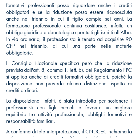
formativi professionali possa riguardare anche i crediti
obbligatori e se la riduzione possa essere riconosciuta
anche nel triennio in cui il figlio compie sei anni. La
formazione professionale continua costituisce, infatti, un
obbligo giuridico e deontologico per tutti gli iscritti all'Albo.
In via ordinaria, il professionista è tenuto ad acquisire 90
CFP nel triennio, di cui una parte nelle materie
obbligatorie.
ll Consiglio Nazionale specifica però che la riduzione
prevista dall'art. 8, comma 1, lett. b), del Regolamento FPC
si applica anche ai crediti formativi obbligatori, poiché la
disposizione non prevede alcuna distinzione rispetto ai
crediti ordinari.
La disposizione, infatti, è stata introdotta per sostenere i
professionisti con figli piccoli e favorire un migliore
equilibrio tra attività professionale, obblighi formativi e
responsabilità familiari.
A conferma di tale interpretazione, il CNDCEC richiama la