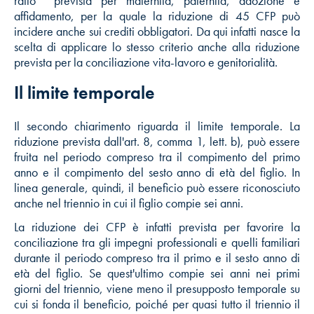
ratio prevista per maternità, paternità, adozione e
affidamento, per la quale la riduzione di 45 CFP può
incidere anche sui crediti obbligatori. Da qui infatti nasce la
scelta di applicare lo stesso criterio anche alla riduzione
prevista per la conciliazione vita-lavoro e genitorialità.
Il limite temporale
Il secondo chiarimento riguarda il limite temporale. La
riduzione prevista dall'art. 8, comma 1, lett. b), può essere
fruita nel periodo compreso tra il compimento del primo
anno e il compimento del sesto anno di età del figlio. In
linea generale, quindi, il beneficio può essere riconosciuto
anche nel triennio in cui il figlio compie sei anni.
La riduzione dei CFP è infatti prevista per favorire la
conciliazione tra gli impegni professionali e quelli familiari
durante il periodo compreso tra il primo e il sesto anno di
età del figlio. Se quest'ultimo compie sei anni nei primi
giorni del triennio, viene meno il presupposto temporale su
cui si fonda il beneficio, poiché per quasi tutto il triennio il